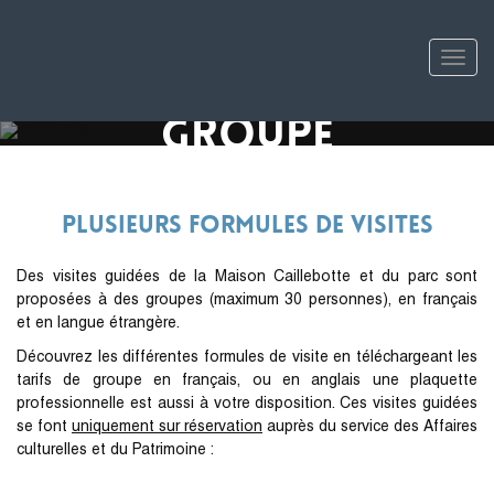
Tog
nav
groupe
Plusieurs formules de visites
Des visites guidées de la Maison Caillebotte et du parc sont
proposées à des groupes (maximum 30 personnes), en français
et en langue étrangère.
Découvrez les différentes formules de visite en téléchargeant les
tarifs de groupe en français, ou en anglais une plaquette
professionnelle est aussi à votre disposition. Ces visites guidées
se font
uniquement sur réservation
auprès du service des Affaires
culturelles et du Patrimoine :