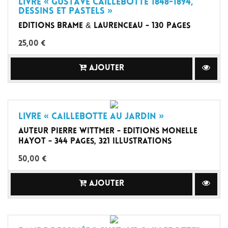
Livre « Gustave Caillebotte 1848-1894,
dessins et pastels »
Editions Brame & Laurenceau - 130 pages
25,00 €
AJOUTER
Livre « Caillebotte au jardin »
Auteur Pierre Wittmer - Editions Monelle
Hayot - 344 pages, 321 illustrations
50,00 €
AJOUTER