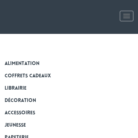
Tog
nav
alimentation
Coffrets cadeaux
Librairie
Décoration
Accessoires
Jeunesse
Papeterie